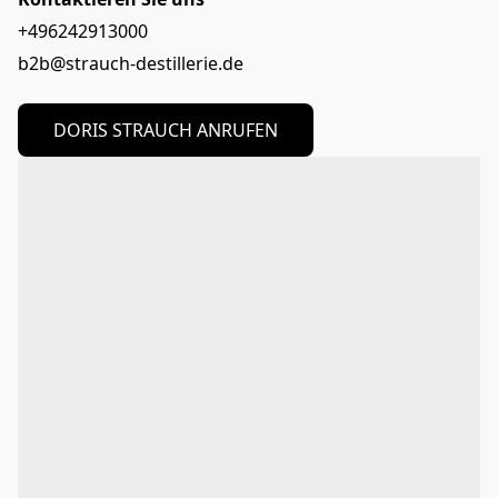
+496242913000
b2b@strauch-destillerie.de
DORIS STRAUCH ANRUFEN