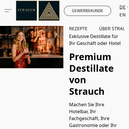
DE
GEWERBEKUNDE
EN
DESTILLERIE
SHOP
REZEPTE
ÜBER STRAUC
Exklusive Destillate für
Ihr Geschäft oder Hotel
Premium
Destillate
von
Strauch
Machen Sie Ihre 
Hotelbar, Ihr 
Fachgeschäft, Ihre 
Gastronomie oder Ihr 