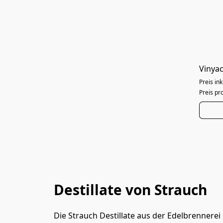
Vinya
Preis ink
Preis pro
Destillate von Strauch
Die Strauch Destillate aus der Edelbrennere