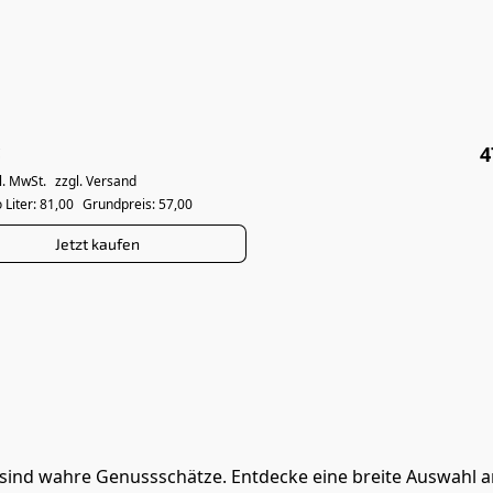
c
4
l. MwSt.
zzgl. Versand
 Liter: 81,00
Grundpreis: 57,00
Jetzt kaufen
i sind wahre Genussschätze. Entdecke eine breite Auswahl a