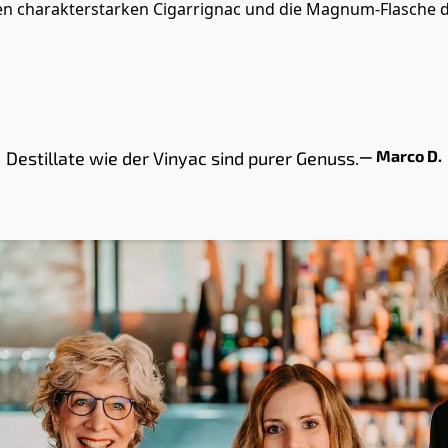
den charakterstarken Cigarrignac und die Magnum-Flasche de
— Marco D.
Destillate wie der Vinyac sind purer Genuss.