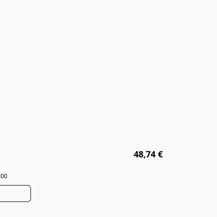
48,74 €
,00